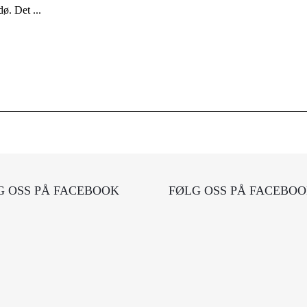
ø. Det ...
G OSS PÅ FACEBOOK
FØLG OSS PÅ FACEBO