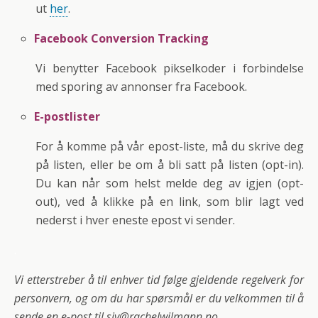
ut
her
.
Facebook Conversion Tracking
Vi benytter Facebook pikselkoder i forbindelse
med sporing av annonser fra Facebook.
E-postlister
For å komme på vår epost-liste, må du skrive deg
på listen, eller be om å bli satt på listen (opt-in).
Du kan når som helst melde deg av igjen (opt-
out), ved å klikke på en link, som blir lagt ved
nederst i hver eneste epost vi sender.
.
Vi etterstreber å til enhver tid følge gjeldende regelverk for
personvern, og om du har spørsmål er du velkommen til å
sende en e-post til siv@rachelwilmann.no