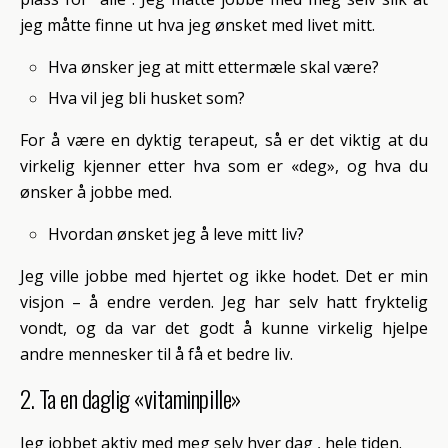
jeg måtte finne ut hva jeg ønsket med livet mitt.
Hva ønsker jeg at mitt ettermæle skal være?
Hva vil jeg bli husket som?
For å være en dyktig terapeut, så er det viktig at du
virkelig kjenner etter hva som er «deg», og hva du
ønsker å jobbe med.
Hvordan ønsket jeg å leve mitt liv?
Jeg ville jobbe med hjertet og ikke hodet. Det er min
visjon – å endre verden. Jeg har selv hatt fryktelig
vondt, og da var det godt å kunne virkelig hjelpe
andre mennesker til å få et bedre liv.
2. Ta en daglig «vitaminpille»
Jeg jobbet aktiv med meg selv hver dag , hele tiden.