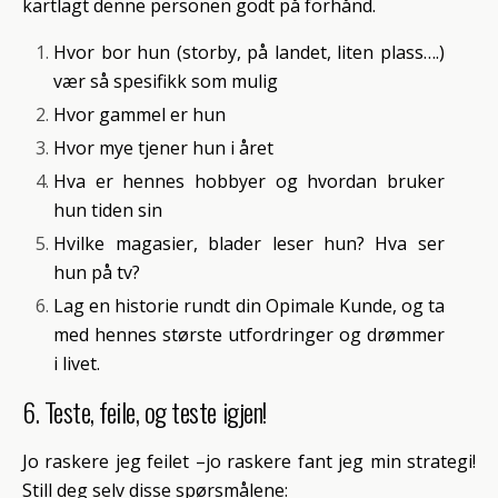
kartlagt denne personen godt på forhånd.
Hvor bor hun (storby, på landet, liten plass….)
vær så spesifikk som mulig
Hvor gammel er hun
Hvor mye tjener hun i året
Hva er hennes hobbyer og hvordan bruker
hun tiden sin
Hvilke magasier, blader leser hun? Hva ser
hun på tv?
Lag en historie rundt din Opimale Kunde, og ta
med hennes største utfordringer og drømmer
i livet.
6. Teste, feile, og teste igjen!
Jo raskere jeg feilet –jo raskere fant jeg min strategi!
Still deg selv disse spørsmålene: