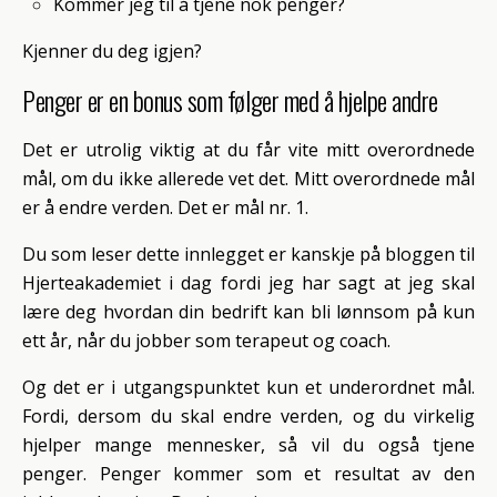
Kommer jeg til å tjene nok penger?
Kjenner du deg igjen?
Penger er en bonus som følger med å hjelpe andre
Det er utrolig viktig at du får vite mitt overordnede
mål, om du ikke allerede vet det. Mitt overordnede mål
er å endre verden. Det er mål nr. 1.
Du som leser dette innlegget er kanskje på bloggen til
Hjerteakademiet i dag fordi jeg har sagt at jeg skal
lære deg hvordan din bedrift kan bli lønnsom på kun
ett år, når du jobber som terapeut og coach.
Og det er i utgangspunktet kun et underordnet mål.
Fordi, dersom du skal endre verden, og du virkelig
hjelper mange mennesker, så vil du også tjene
penger. Penger kommer som et resultat av den