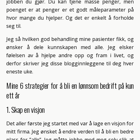
jobben du gjør. Du kan tjene masse penger, men
poenget er at penger er et godt måleparameter på
hvor mange du hjelper. Og det er enkelt å forholde
seg til.
Jeg så hvilken god behandling mine pasienter fikk, og
ønsker å dele kunnskapen med alle. Jeg elsker
følelsen av å hjelpe andre opp og fram i livet, og
derfor skriver jeg disse blogginnleggene til deg hver
eneste uke.
Mine 6 strategier for å bli en lønnsom bedrift på kun
ett år
1. Skap en visjon
Det aller første jeg startet med var å lage en visjon for
mitt firma. Jeg ønsket å endre verden til å bli en bedre
plass for ”alle”. Jeg måtte jobbe med meg selv slik at