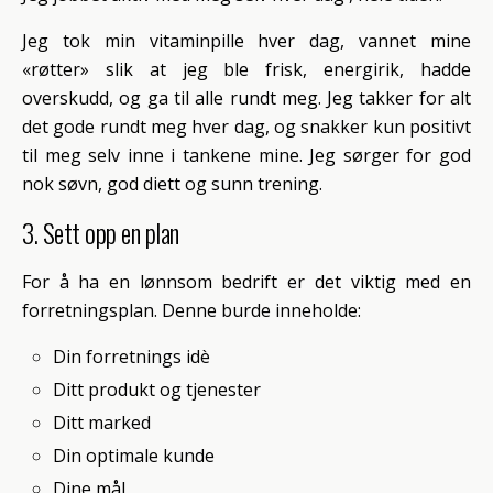
Jeg tok min vitaminpille hver dag, vannet mine
«røtter» slik at jeg ble frisk, energirik, hadde
overskudd, og ga til alle rundt meg. Jeg takker for alt
det gode rundt meg hver dag, og snakker kun positivt
til meg selv inne i tankene mine. Jeg sørger for god
nok søvn, god diett og sunn trening.
3. Sett opp en plan
For å ha en lønnsom bedrift er det viktig med en
forretningsplan. Denne burde inneholde:
Din forretnings idè
Ditt produkt og tjenester
Ditt marked
Din optimale kunde
Dine mål