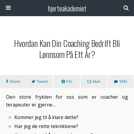
hjerteakademiet
Hvordan Kan Din Coaching Bedrift Bli
Lønnsom På Ett År?
Share
Tweet
Pin
Mail
SMS
Den store frykten for oss som er coacher og
terapeuter er gjerne…
Kommer jeg til å klare dette?
Har jeg de rette teknikkene?