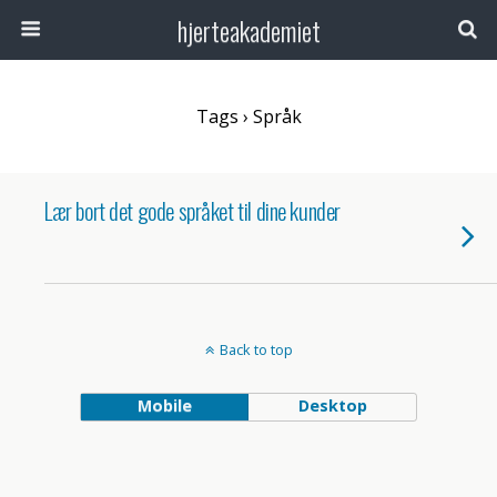
hjerteakademiet
Tags › Språk
Lær bort det gode språket til dine kunder
Back to top
Mobile
Desktop