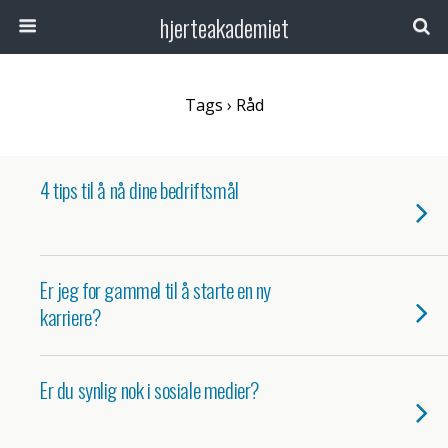
hjerteakademiet
Tags › Råd
4 tips til å nå dine bedriftsmål
Er jeg for gammel til å starte en ny
karriere?
Er du synlig nok i sosiale medier?