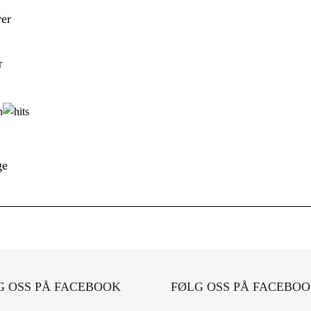
er
r
ge
G OSS PÅ FACEBOOK
FØLG OSS PÅ FACEBO