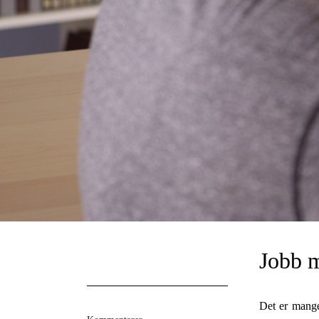
Jobb m
Det er mange