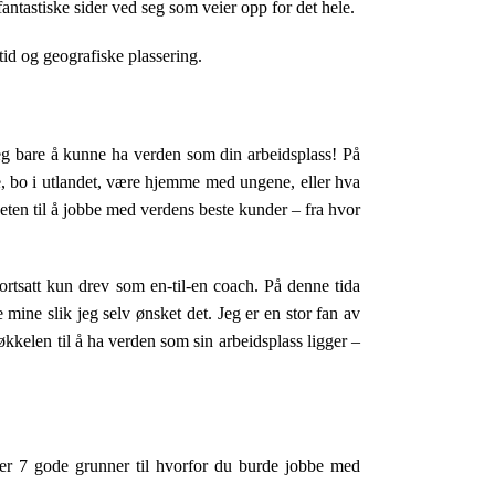
antastiske sider ved seg som veier opp for det hele.
tid og geografiske plassering.
g bare å kunne ha verden som din arbeidsplass! På
ise, bo i utlandet, være hjemme med ungene, eller hva
eten til å jobbe med verdens beste kunder – fra hvor
ortsatt kun drev som en-til-en coach. På denne tida
ine slik jeg selv ønsket det. Jeg er en stor fan av
kkelen til å ha verden som sin arbeidsplass ligger –
 er 7 gode grunner til hvorfor du burde jobbe med