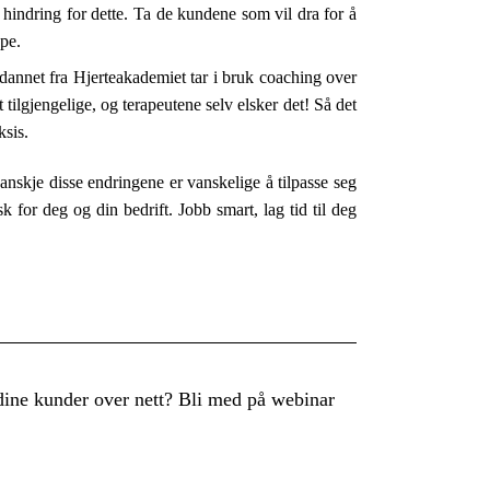
hindring for dette. Ta de kundene som vil dra for å
pe.
tdannet fra Hjerteakademiet tar i bruk coaching over
 tilgjengelige, og terapeutene selv elsker det! Så det
ksis.
nskje disse endringene er vanskelige å tilpasse seg
k for deg og din bedrift. Jobb smart, lag tid til deg
dine kunder over nett? Bli med på webinar