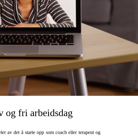
v og fri arbeidsdag
ler av det å starte opp som coach eller terapeut og