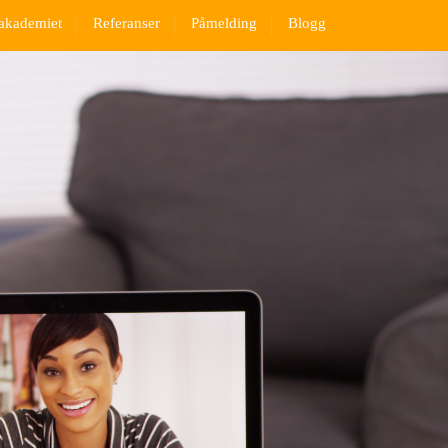
akademiet
Referanser
Påmelding
Blogg