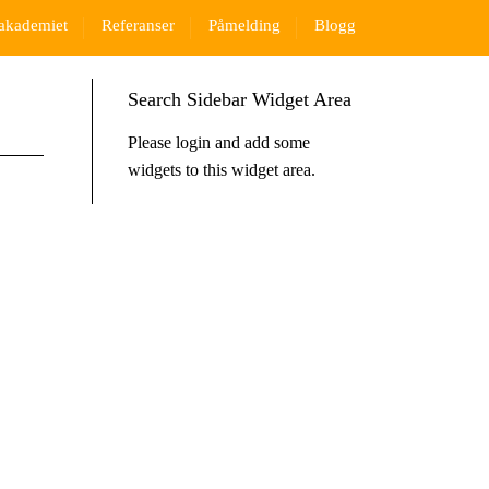
akademiet
Referanser
Påmelding
Blogg
Search Sidebar Widget Area
Please login and add some
widgets to this widget area.