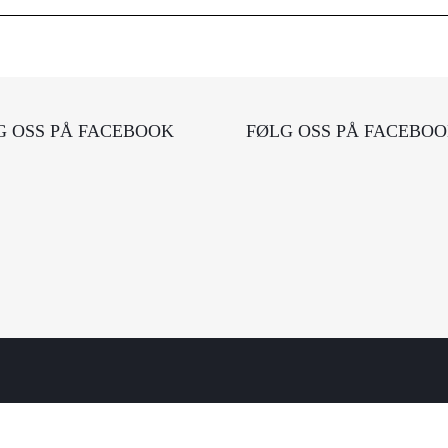
G OSS PÅ FACEBOOK
FØLG OSS PÅ FACEBO