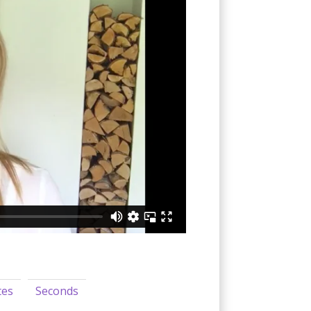
tes
Seconds