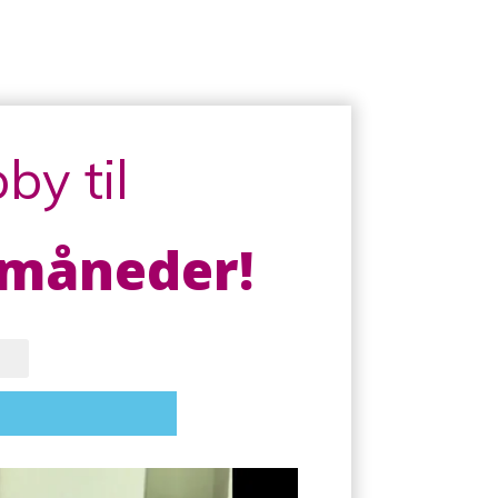
by til
 måneder!