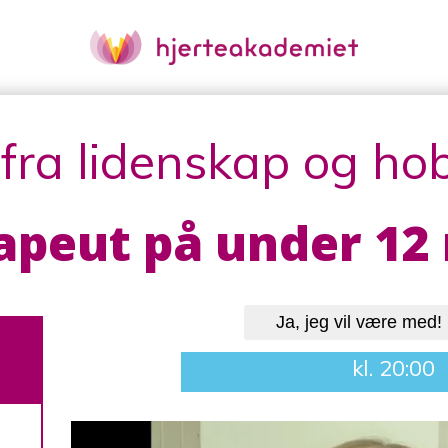
ra lidenskap og hob
apeut på under 12
Ja, jeg vil være med!
kl. 20:00