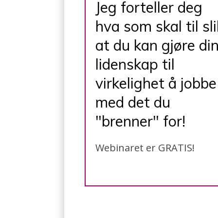
Jeg forteller deg
hva som skal til sli
at du kan gjøre di
lidenskap til
virkelighet å jobbe
med det du
"brenner" for!
Webinaret er GRATIS!​