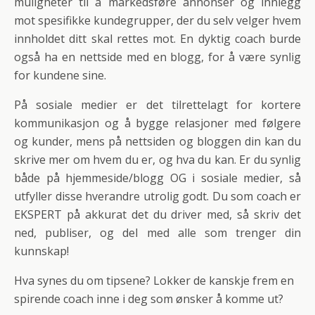
muligheter til å markedsføre annonser og innlegg
mot spesifikke kundegrupper, der du selv velger hvem
innholdet ditt skal rettes mot. En dyktig coach burde
også ha en nettside med en blogg, for å være synlig
for kundene sine.
På sosiale medier er det tilrettelagt for kortere
kommunikasjon og å bygge relasjoner med følgere
og kunder, mens på nettsiden og bloggen din kan du
skrive mer om hvem du er, og hva du kan. Er du synlig
både på hjemmeside/blogg OG i sosiale medier, så
utfyller disse hverandre utrolig godt. Du som coach er
EKSPERT på akkurat det du driver med, så skriv det
ned, publiser, og del med alle som trenger din
kunnskap!
Hva synes du om tipsene? Lokker de kanskje frem en
spirende coach inne i deg som ønsker å komme ut?