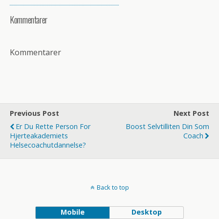
Kommentarer
Kommentarer
Previous Post
Next Post
Er Du Rette Person For
Boost Selvtilliten Din Som
Hjerteakademiets
Coach
Helsecoachutdannelse?
Back to top
Mobile
Desktop