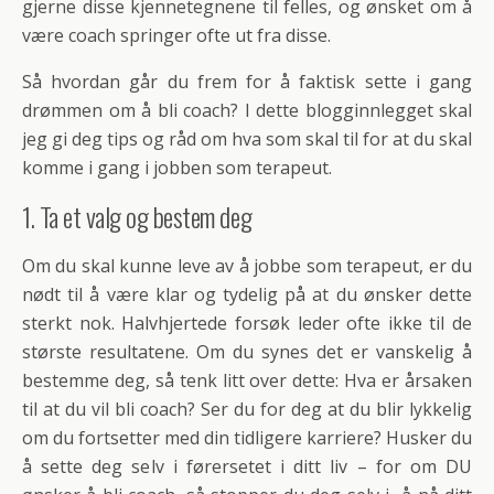
gjerne disse kjennetegnene til felles, og ønsket om å
være coach springer ofte ut fra disse.
Så hvordan går du frem for å faktisk sette i gang
drømmen om å bli coach? I dette blogginnlegget skal
jeg gi deg tips og råd om hva som skal til for at du skal
komme i gang i jobben som terapeut.
1. Ta et valg og bestem deg
Om du skal kunne leve av å jobbe som terapeut, er du
nødt til å være klar og tydelig på at du ønsker dette
sterkt nok. Halvhjertede forsøk leder ofte ikke til de
største resultatene. Om du synes det er vanskelig å
bestemme deg, så tenk litt over dette: Hva er årsaken
til at du vil bli coach? Ser du for deg at du blir lykkelig
om du fortsetter med din tidligere karriere? Husker du
å sette deg selv i førersetet i ditt liv – for om DU