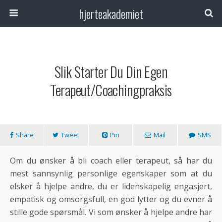
hjerteakademiet
Slik Starter Du Din Egen
Terapeut/coachingpraksis
Share
Tweet
Pin
Mail
SMS
Om du ønsker å bli coach eller terapeut, så har du
mest sannsynlig personlige egenskaper som at du
elsker å hjelpe andre, du er lidenskapelig engasjert,
empatisk og omsorgsfull, en god lytter og du evner å
stille gode spørsmål. Vi som ønsker å hjelpe andre har