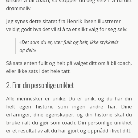
ønsker å bli coach, så stopper du deg selv i å nå ditt
drømmeliv.
Jeg synes dette sitatet fra Henrik Ibsen illustrerer
veldig godt hva det vil si å ta et slikt valg for seg selv:
«Det som du er, vær fullt og helt, ikke stykkevis
og delt»
Så sats enten fullt og helt på valget ditt om å bli coach,
eller ikke sats i det hele tatt.
2. Finn din personlige unikhet
Alle mennesker er unike. Du er unik, og du har din
helt egen historie som ingen andre har. Dine
erfaringer, dine egenskaper, og din historie skal du
bruke i alt du gjør som coach. Din personlige unikhet
er et resultat av alt du har gjort og oppnådd i livet ditt.