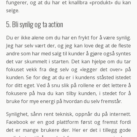
fungerer, og at du har et knallbra «produkt» du kan
selge.
5. Bli synlig og ta action
Du er ikke alene om du har en frykt for å være synlig.
Jeg har selv vært der, og jeg kan love deg at de fleste
andre som har med salg til kunder å gjøre også syntes
det var skummelt i starten. Det kan hjelpe om du tar
fokuset vekk fra deg selv og «legger det over» på
kunden. Se for deg at du er i kundens ståsted istedet
for ditt eget. Ved å snu slik på rollene er det lettere å
fokusere på hva du kan tilby kunden, i stedet for å
bruke for mye energi på hvordan du selv fremstår.
Synlighet, sånn rent teknisk, oppnår du på internett.
Facebook er en god plattform først og fremst fordi
det er mange brukere der. Her er det i tillegg gode