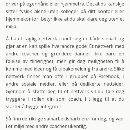
driver på egenhånd eller hjemmefra. Det at du kanskje
sitter fysisk alene uten kolleger på ditt kontor eller
hjemmekontor, betyr ikke at du skal klare deg uten et
miljø.
Å ha et faglig nettverk rundt seg er både sosialt og
gjør at en kan spille hverandre gode. Et nettverk med
andre coacher og gründere danner ikke bare en
følelse av tilhørighet, men gir deg muligheten til å
komme med ideer og få tilbakemelding fra andre. Slike
nettverk finner man ofte i grupper på Facebook, i
andre sosiale medier, eller på dedikerte nettsider.
Gjennom å støtte deg til et nettverk vil du føle deg
tryggere i rollen din som coach, i tillegg til at du
starter å bygge integritet.
Så finn de riktige samarbeidspartnere for deg, og vær
i et miljø med andre coacher ukentlig.