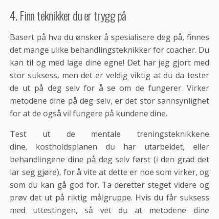
4. Finn teknikker du er trygg på
Basert på hva du ønsker å spesialisere deg på, finnes
det mange ulike behandlingsteknikker for coacher. Du
kan til og med lage dine egne! Det har jeg gjort med
stor suksess, men det er veldig viktig at du da tester
de ut på deg selv for å se om de fungerer. Virker
metodene dine på deg selv, er det stor sannsynlighet
for at de også vil fungere på kundene dine.
Test ut de mentale treningsteknikkene
dine, kostholdsplanen du har utarbeidet, eller
behandlingene dine på deg selv først (i den grad det
lar seg gjøre), for å vite at dette er noe som virker, og
som du kan gå god for. Ta deretter steget videre og
prøv det ut på riktig målgruppe. Hvis du får suksess
med uttestingen, så vet du at metodene dine