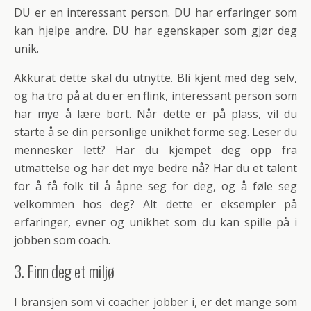
DU er en interessant person. DU har erfaringer som
kan hjelpe andre. DU har egenskaper som gjør deg
unik.
Akkurat dette skal du utnytte. Bli kjent med deg selv,
og ha tro på at du er en flink, interessant person som
har mye å lære bort. Når dette er på plass, vil du
starte å se din personlige unikhet forme seg. Leser du
mennesker lett? Har du kjempet deg opp fra
utmattelse og har det mye bedre nå? Har du et talent
for å få folk til å åpne seg for deg, og å føle seg
velkommen hos deg? Alt dette er eksempler på
erfaringer, evner og unikhet som du kan spille på i
jobben som coach.
3. Finn deg et miljø
I bransjen som vi coacher jobber i, er det mange som