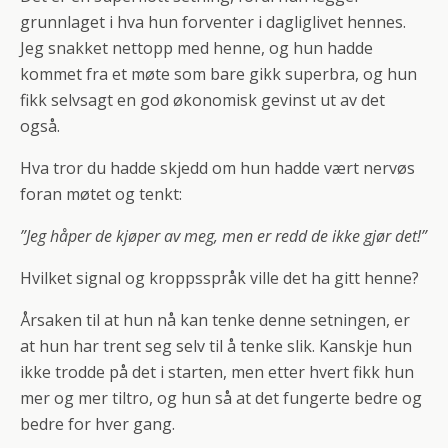
grunnlaget i hva hun forventer i dagliglivet hennes.
Jeg snakket nettopp med henne, og hun hadde
kommet fra et møte som bare gikk superbra, og hun
fikk selvsagt en god økonomisk gevinst ut av det
også.
Hva tror du hadde skjedd om hun hadde vært nervøs
foran møtet og tenkt:
”Jeg håper de kjøper av meg, men er redd de ikke gjør det!”
Hvilket signal og kroppsspråk ville det ha gitt henne?
Årsaken til at hun nå kan tenke denne setningen, er
at hun har trent seg selv til å tenke slik. Kanskje hun
ikke trodde på det i starten, men etter hvert fikk hun
mer og mer tiltro, og hun så at det fungerte bedre og
bedre for hver gang.