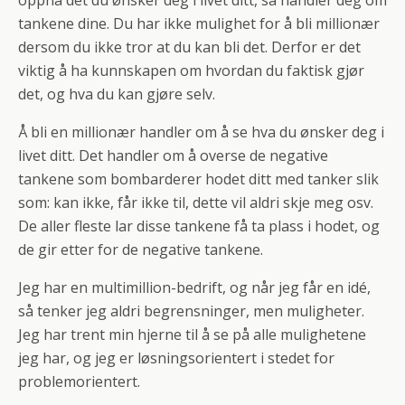
oppnå det du ønsker deg i livet ditt, så handler deg om
tankene dine. Du har ikke mulighet for å bli millionær
dersom du ikke tror at du kan bli det. Derfor er det
viktig å ha kunnskapen om hvordan du faktisk gjør
det, og hva du kan gjøre selv.
Å bli en millionær handler om å se hva du ønsker deg i
livet ditt. Det handler om å overse de negative
tankene som bombarderer hodet ditt med tanker slik
som: kan ikke, får ikke til, dette vil aldri skje meg osv.
De aller fleste lar disse tankene få ta plass i hodet, og
de gir etter for de negative tankene.
Jeg har en multimillion-bedrift, og når jeg får en idé,
så tenker jeg aldri begrensninger, men muligheter.
Jeg har trent min hjerne til å se på alle mulighetene
jeg har, og jeg er løsningsorientert i stedet for
problemorientert.