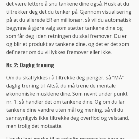
det være lettere å snu tankene dine også. Husk at du
tiltrekker deg det du tenker på. Gjennom visualisering
på at du allerede ER en millionær, så vil du automatisk
begynne å gjøre valg som støtter tankene dine og
som får deg i den retningen du skal fremover. Du er
og blir et produkt av tankene dine, og det er det som
definerer om du vil lykkes fremover eller ikke.
Nr. 2: Daglig trening
Om du skal lykkes i å tiltrekke deg penger, så ”MÅ”
daglig trening til. Altså; du må trene de mentale
økonomiske musklene dine. Som nevnt under punkt
nr. 1, så handler det om tankene dine. Og om du lar
tankene dine vandre uten mål og mening, så vil du
sannsynligvis ikke tiltrekke deg overflod og velstand,
men trolig det motsatte.