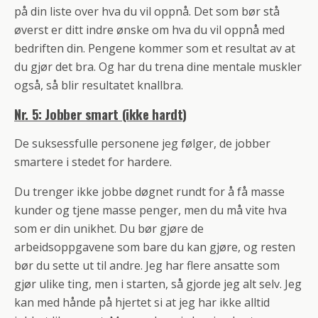
på din liste over hva du vil oppnå. Det som bør stå
øverst er ditt indre ønske om hva du vil oppnå med
bedriften din. Pengene kommer som et resultat av at
du gjør det bra. Og har du trena dine mentale muskler
også, så blir resultatet knallbra.
Nr. 5: Jobber smart (ikke hardt)
De suksessfulle personene jeg følger, de jobber
smartere i stedet for hardere.
Du trenger ikke jobbe døgnet rundt for å få masse
kunder og tjene masse penger, men du må vite hva
som er din unikhet. Du bør gjøre de
arbeidsoppgavene som bare du kan gjøre, og resten
bør du sette ut til andre. Jeg har flere ansatte som
gjør ulike ting, men i starten, så gjorde jeg alt selv. Jeg
kan med hånde på hjertet si at jeg har ikke alltid