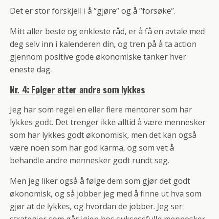
Det er stor forskjell i å ”gjøre” og å ”forsøke”.
Mitt aller beste og enkleste råd, er å få en avtale med
deg selv inn i kalenderen din, og tren på å ta action
gjennom positive gode økonomiske tanker hver
eneste dag.
Nr. 4: Følger etter andre som lykkes
Jeg har som regel en eller flere mentorer som har
lykkes godt. Det trenger ikke alltid å være mennesker
som har lykkes godt økonomisk, men det kan også
være noen som har god karma, og som vet å
behandle andre mennesker godt rundt seg.
Men jeg liker også å følge dem som gjør det godt
økonomisk, og så jobber jeg med å finne ut hva som
gjør at de lykkes, og hvordan de jobber. Jeg ser