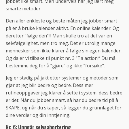
jobbet like smart. Men underveis har jeg lært meg
smarte metoder.
Den aller enkleste og beste måten jeg jobber smart
på er å bruke kalender aktivt. En online kalender. Og
deretter ”følge den”!!! Man skulle tro at det var en
selvfølgelighet, men tro meg. Det er utrolig mange
mennesker som ikke klarer å følge sin egen kalender.
Og da er vi tilbake til punkt nr. 3 ”Ta action!” Du må
bestemme deg for å ”gjøre” og ikke ”forsøke”.
Jeg er stadig på jakt etter systemer og metoder som
gjør at jeg blir bedre og bedre. Dess mer
rutineoppgaver jeg klarer å sette i system, dess bedre
er det. Når du jobber smart, så har du bedre tid på å
SKAPE, og når du skaper, så legger du grunnlaget for
dine verdier og din inntjening.
Nr. 6: Unngår selvsabortering