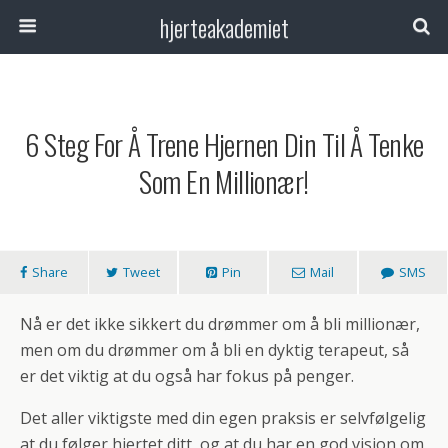
hjerteakademiet
6 Steg For Å Trene Hjernen Din Til Å Tenke
Som En Millionær!
Share
Tweet
Pin
Mail
SMS
Nå er det ikke sikkert du drømmer om å bli millionær,
men om du drømmer om å bli en dyktig terapeut, så
er det viktig at du også har fokus på penger.
Det aller viktigste med din egen praksis er selvfølgelig
at du følger hjertet ditt, og at du har en god visjon om