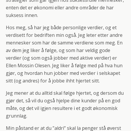
strategier som går igjen hos suksessfulle mennesker,
enten det er økonomi eller andre områder de har
suksess innen.
Hos meg, så har jeg både personlige verdier, og et
verdisett for bedriften min også. Jeg leter etter andre
mennesker som har de samme verdiene som meg. En
av dem jeg liker å følge, og som har veldig gode
verdier (og som også jobber med aktive verdier) er
Ellen Mossin Olesen. Jeg liker å følge med på hva hun
gjør, og hvordan hun jobber med verdier i selskapet
sitt (og andres) for å jobbe ihht hjertet sitt.
Jeg mener at du alltid skal følge hjertet, og dersom du
gjør det, så vil du også hjelpe dine kunder på en god
måte, og det vil igjen resultere i et godt økonomisk
grunnlag.
Min påstand er at du ”aldri” skal la penger stå øverst