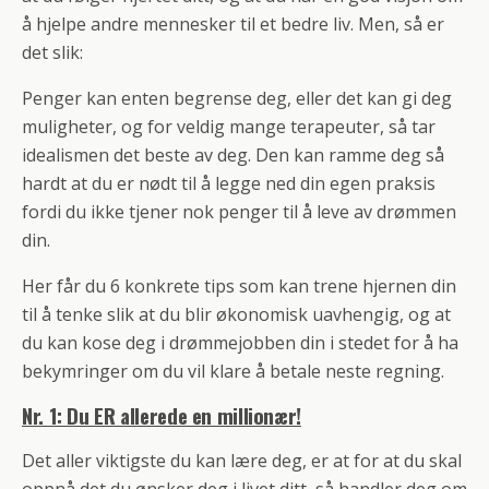
å hjelpe andre mennesker til et bedre liv. Men, så er
det slik:
Penger kan enten begrense deg, eller det kan gi deg
muligheter, og for veldig mange terapeuter, så tar
idealismen det beste av deg. Den kan ramme deg så
hardt at du er nødt til å legge ned din egen praksis
fordi du ikke tjener nok penger til å leve av drømmen
din.
Her får du 6 konkrete tips som kan trene hjernen din
til å tenke slik at du blir økonomisk uavhengig, og at
du kan kose deg i drømmejobben din i stedet for å ha
bekymringer om du vil klare å betale neste regning.
Nr. 1: Du ER allerede en millionær!
Det aller viktigste du kan lære deg, er at for at du skal