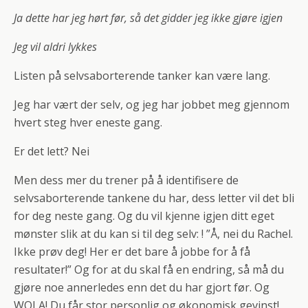
Ja dette har jeg hørt før, så det gidder jeg ikke gjøre igjen
Jeg vil aldri lykkes
Listen på selvsaborterende tanker kan være lang.
Jeg har vært der selv, og jeg har jobbet meg gjennom
hvert steg hver eneste gang.
Er det lett? Nei
Men dess mer du trener på å identifisere de
selvsaborterende tankene du har, dess letter vil det bli
for deg neste gang. Og du vil kjenne igjen ditt eget
mønster slik at du kan si til deg selv: ! ”Å, nei du Rachel.
Ikke prøv deg! Her er det bare å jobbe for å få
resultater!” Og for at du skal få en endring, så må du
gjøre noe annerledes enn det du har gjort før. Og
WOLA! Du får stor personlig og økonomisk gevinst!